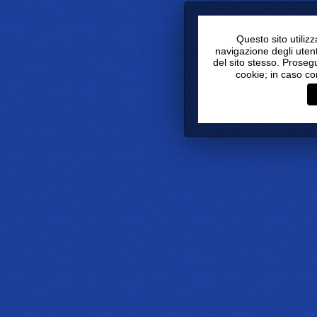
Questo sito utiliz
navigazione degli utenti
del sito stesso. Proseg
cookie; in caso co