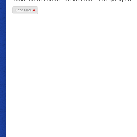
»
Read More