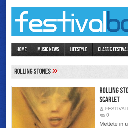
Home
MUSIC NEWS
LIFESTYLE
Classic Festiva
»
Rolling Stones
Rolling St
Scarlet
FESTIVA
0
Mettete in u