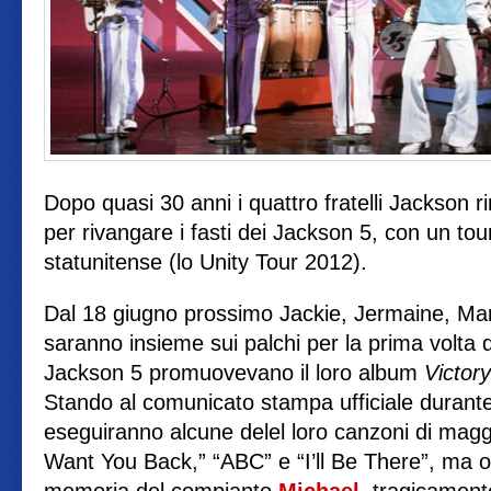
Dopo quasi 30 anni i quattro fratelli Jackson r
per rivangare i fasti dei Jackson 5, con un tou
statunitense (lo Unity Tour 2012).
Dal 18 giugno prossimo Jackie, Jermaine, Ma
saranno insieme sui palchi per la prima volta d
Jackson 5 promuovevano il loro album
Victory
Stando al comunicato stampa ufficiale durante
eseguiranno alcune delel loro canzoni di mag
Want You Back,” “ABC” e “I’ll Be There”, ma 