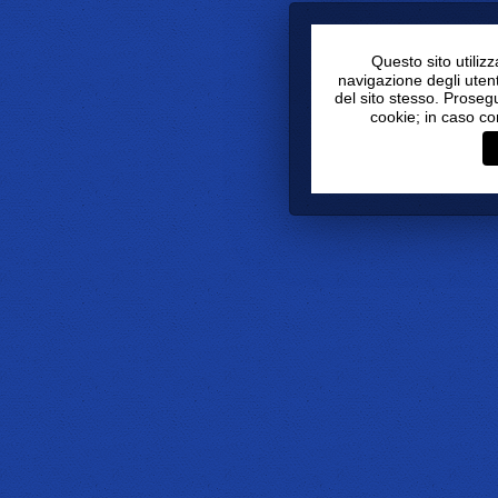
Questo sito utiliz
navigazione degli utenti
del sito stesso. Proseg
cookie; in caso co