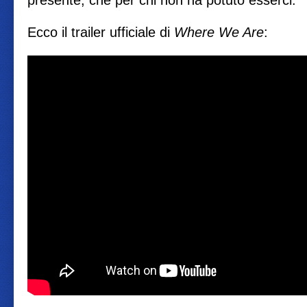
presente, che per chi non ha potuto esserci.
Ecco il trailer ufficiale di
Where We Are
: