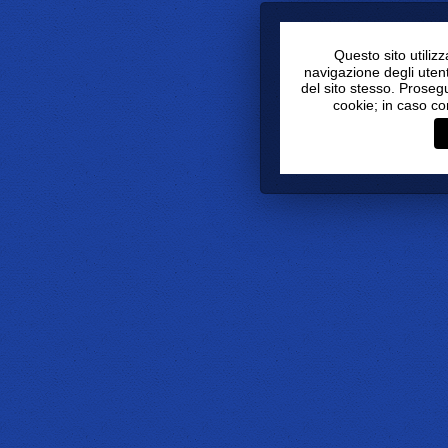
Questo sito utiliz
navigazione degli utenti
del sito stesso. Proseg
cookie; in caso co