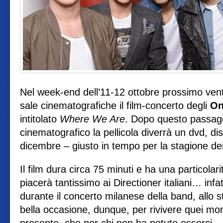
Nel week-end dell’11-12 ottobre prossimo vent
sale cinematografiche il film-concerto degli
On
intitolato
Where We Are
. Dopo questo passag
cinematografico la pellicola diverrà un dvd, dis
dicembre – giusto in tempo per la stagione dei 
Il film dura circa 75 minuti e ha una particola
piacerà tantissimo ai Directioner italiani… infat
durante il concerto milanese della band, allo 
bella occasione, dunque, per rivivere quei mom