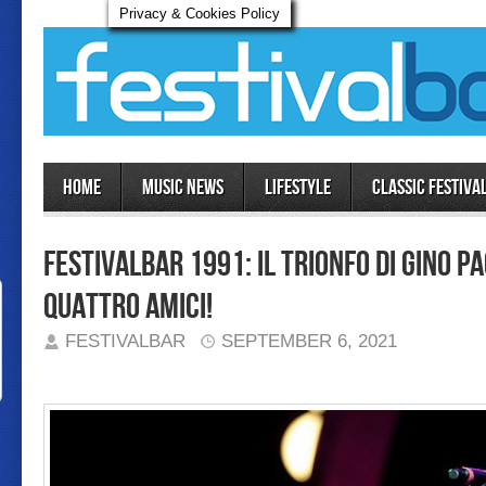
Privacy & Cookies Policy
Home
MUSIC NEWS
LIFESTYLE
Classic Festiva
Festivalbar 1991: il trionfo di Gino Pao
quattro amici!
FESTIVALBAR
SEPTEMBER 6, 2021