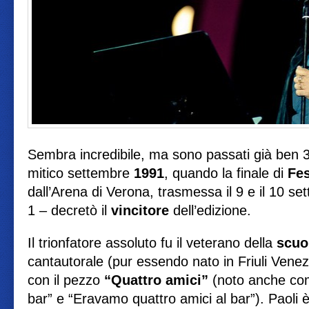
Sembra incredibile, ma sono passati già ben 
mitico settembre
1991
, quando la finale di
Fes
dall’Arena di Verona, trasmessa il 9 e il 10 set
1 – decretò il
vincitore
dell’edizione.
Il trionfatore assoluto fu il veterano della
scuo
cantautorale (pur essendo nato in Friuli Venez
con il pezzo
“Quattro amici”
(noto anche com
bar” e “Eravamo quattro amici al bar”). Paoli è